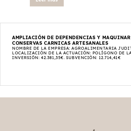
AMPLIACIÓN DE DEPENDENCIAS Y MAQUINARI
CONSERVAS CARNICAS ARTESANALES
NOMBRE DE LA EMPRESA: AGROALIMENTARIA JUDIT
LOCALIZACIÓN DE LA ACTUACIÓN: POLÍGONO DE LA 
INVERSIÓN: 42.381,35€. SUBVENCIÓN: 12.714,41€