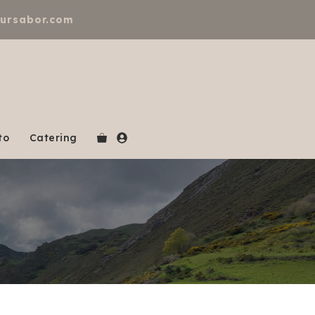
tursabor.com
to
Catering