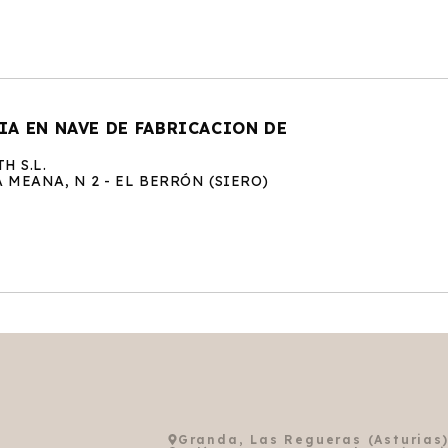
A EN NAVE DE FABRICACION DE
H S.L.
MEANA, N 2 - EL BERRÓN (SIERO)
Granda, Las Regueras (Asturias