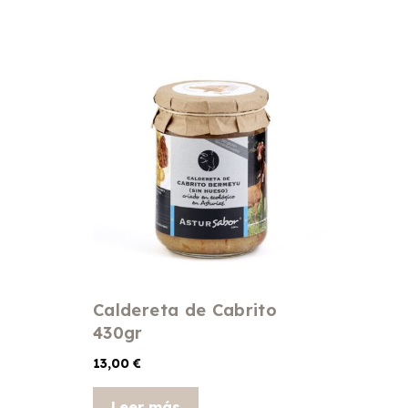
Caldereta de Cabrito
430gr
13,00
€
Leer más