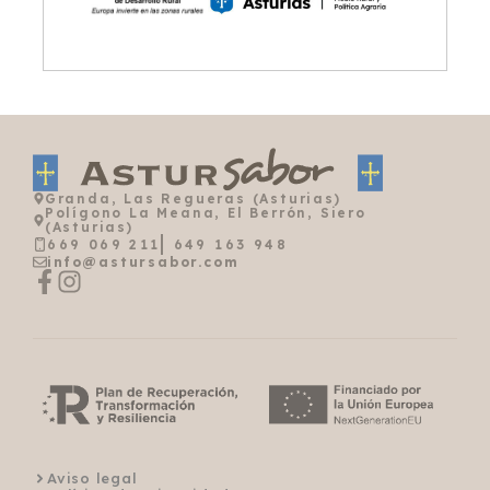
Granda, Las Regueras (Asturias)
Polígono La Meana, El Berrón, Siero
(Asturias)
669 069 211
649 163 948
info@astursabor.com
Aviso legal