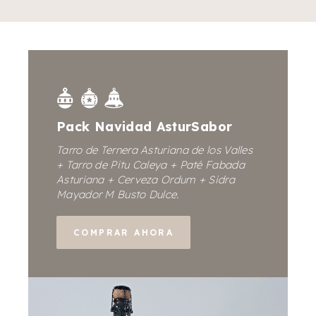
Pack Navidad AsturSabor
Tarro de Ternera Asturiana de los Valles
+ Tarro de Pitu Caleya + Paté Fabada
Asturiana + Cerveza Ordum + Sidra
Mayador M Busto Dulce.
COMPRAR AHORA