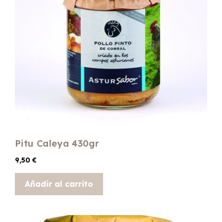
Pitu Caleya 430gr
9,50
€
Añadir al carrito