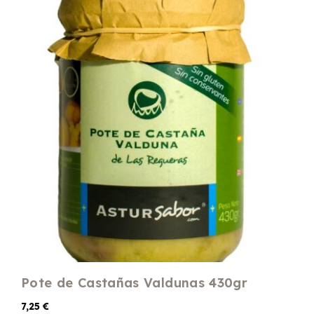
Pote de Castañas Valdunas 430gr
7,25
€