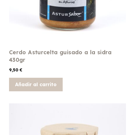
Cerdo Asturcelta guisado a la sidra
430gr
9,50
€
Añadir al carrito