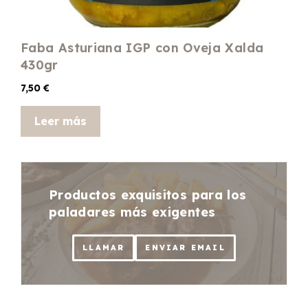
Faba Asturiana IGP con Oveja Xalda
430gr
7,50
€
Leer más
Productos exquisitos para los
paladares más exigentes
LLAMAR
ENVIAR EMAIL