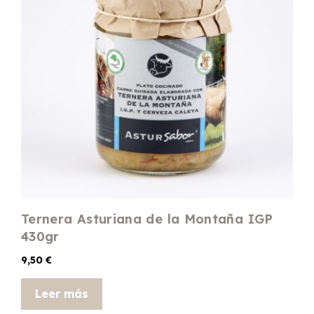
Ternera Asturiana de la Montaña IGP
430gr
9,50
€
Leer más