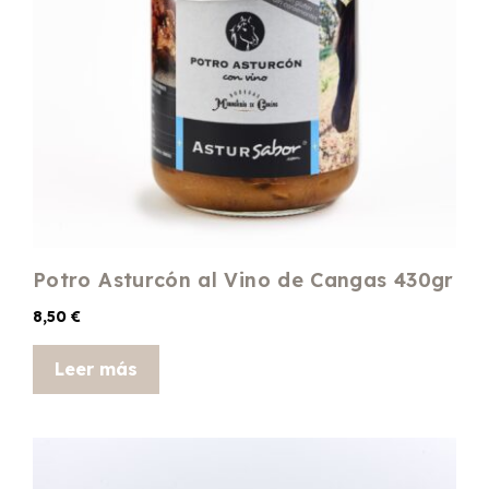
Potro Asturcón al Vino de Cangas 430gr
8,50
€
Leer más