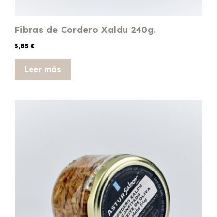
Fibras de Cordero Xaldu 240g.
3,85
€
Leer más