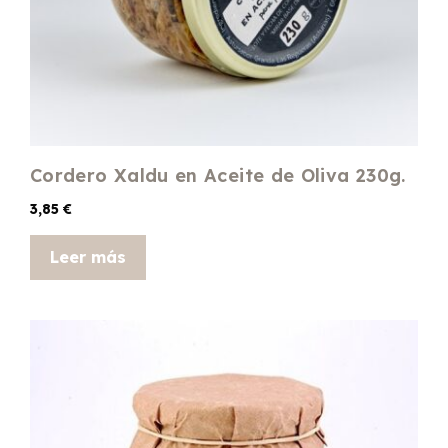
Cordero Xaldu en Aceite de Oliva 230g.
3,85
€
Leer más