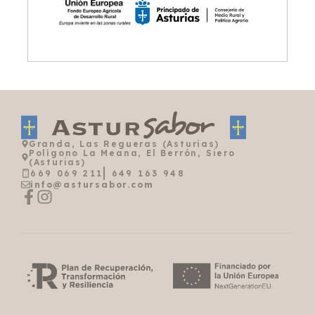
Granda, Las Regueras (Asturias)
Polígono La Meana, El Berrón, Siero
(Asturias)
669 069 211
649 163 948
info@astursabor.com