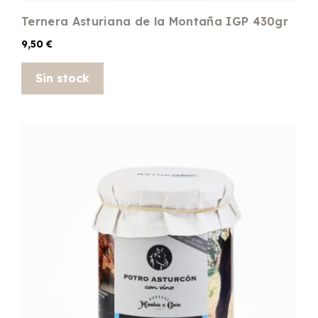
Ternera Asturiana de la Montaña IGP 430gr
9,50
€
Sin stock