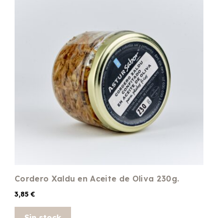
Cordero Xaldu en Aceite de Oliva 230g.
3,85
€
Sin stock