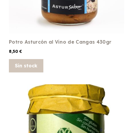
Potro Asturcón al Vino de Cangas 430gr
8,50
€
Sin stock