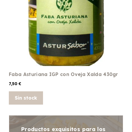
Faba Asturiana IGP con Oveja Xalda 430gr
7,50
€
Sin stock
Productos exquisitos para los