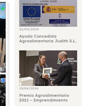
22/04/2024
Ayuda Concedida
Agroalimentaria Judith S.L.
19/04/2024
Premio Agroalimentario
2021 – Emprendimiento