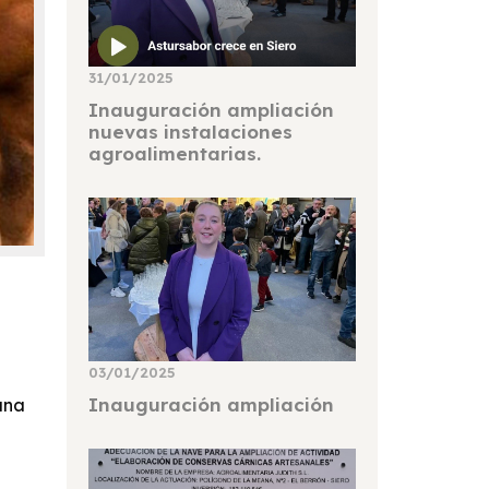
31/01/2025
Inauguración ampliación
nuevas instalaciones
agroalimentarias.
03/01/2025
Inauguración ampliación
una