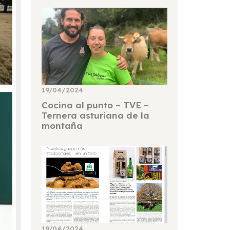
19/04/2024
Cocina al punto – TVE –
Ternera asturiana de la
montaña
19/04/2024