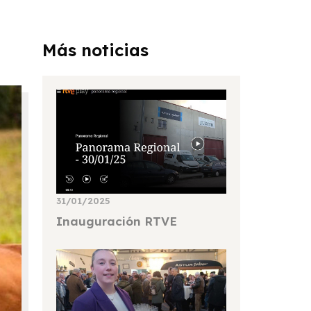
Más noticias
31/01/2025
Inauguración RTVE