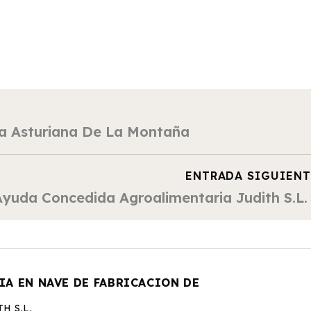
ra Asturiana De La Montaña
ENTRADA SIGUIENT
Ayuda Concedida Agroalimentaria Judith S.L.
A EN NAVE DE FABRICACION DE
H S.L.