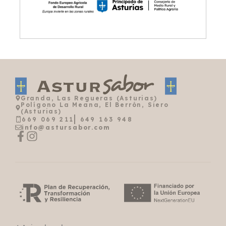
Granda, Las Regueras (Asturias)
Polígono La Meana, El Berrón, Siero
(Asturias)
669 069 211
649 163 948
info@astursabor.com