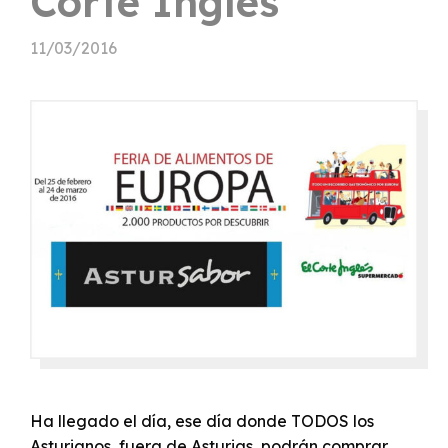
Corte Inglés
11/03/2016
Ha llegado el día, ese día donde TODOS los
Asturianos, fuera de Asturias, podrán comprar