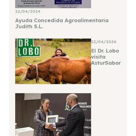
22/04/2024
Ayuda Concedida Agroalimentaria
Judith S.L.
22/04/2024
El Dr. Lobo
visita
AsturSabor